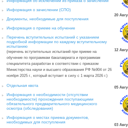
Информация об исключении из приказа о зачислении
Информация о зачислении (СПО)
20 Авгу
Документы, необходимые для поступления
Информация о приеме на обучение
Перечень вступительных испытаний с указанием
подробной информации по каждому вступительному
испытанию
12 Авгу
(перечень вступительных испытаний при приеме на
обучение по программам бакалавриата и программам
специалитета разработан в соответствии с приказом
Министерства науки и высшего образования РФ №904 от 26
ноября 2025 г., который вступает в силу с 1 марта 2026 г.)
Отдельная квота
05 Авгу
Информация о необходимости (отсутствии
необходимости) прохождения поступающими
обязательного предварительного медицинского
осмотра (обследования)
Информация о местах приема документов,
необходимых для поступления
03 Авгу