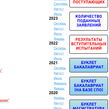
ПОСТУПАЮЩИХ
Сентябрь
Август
Июль
КОЛИЧЕСТВО
2023
ПОДАННЫХ
Октябрь
ЗАЯВЛЕНИЙ
Август
Июль
Январь
РЕЗУЛЬТАТЫ
2022
ВСТУПИТЕЛЬНЫХ
Октябрь
ИСПЫТАНИЙ
Август
Июль
БУКЛЕТ
2021
БАКАЛАВРИАТ
Октябрь
к"
Август
Июль
БУКЛЕТ
Февраль
БАКАЛАВРИАТ
Январь
(НА БАЗЕ СПО)
2020
Ноябрь
ание"
Август
БУКЛЕТ
Июль
МАГИСТРАТУРА