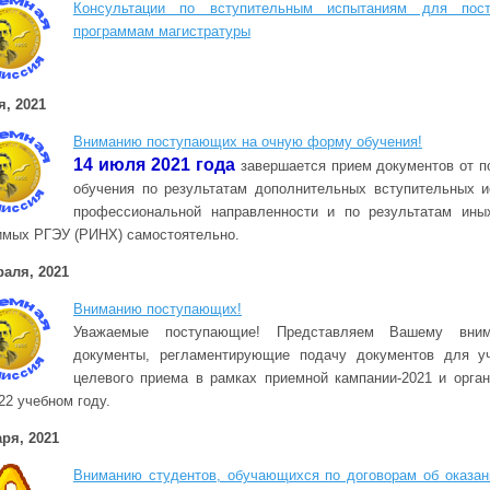
Консультации по вступительным испытаниям для пос
программам магистратуры
я, 2021
Вниманию поступающих на очную форму обучения!
14 июля 2021 года
завершается прием документов от 
обучения по результатам дополнительных вступительных и
профессиональной направленности и по результатам ины
имых РГЭУ (РИНХ) самостоятельно.
раля, 2021
Вниманию поступающих!
Уважаемые поступающие! Представляем Вашему внима
документы, регламентирующие подачу документов для уч
целевого приема в рамках приемной кампании-2021 и орга
22 учебном году.
ря, 2021
Вниманию студентов, обучающихся по договорам об оказан