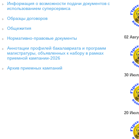
Информация о возможности подачи документов с
использованием суперсервиса
Образцы договоров
Общежития
02 Авгу
Нормативно-правовые документы
Аннотации профилей бакалавриата и программ
магистратуры, объявленных к набору в рамках
приемной кампании-2026
Архив приемных кампаний
30 Июл
20 Июл