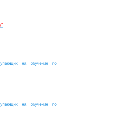
к"
тупающих на обучение по
тупающих на обучение по