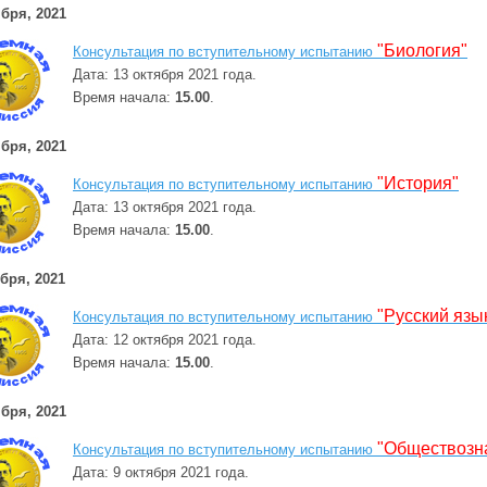
бря, 2021
"Биология"
Консультация по вступительному испытанию
Дата: 13 октября 2021 года.
Время начала:
15.00
.
бря, 2021
"История"
Консультация по вступительному испытанию
Дата: 13 октября 2021 года.
Время начала:
15.00
.
бря, 2021
"Русский язы
Консультация по вступительному испытанию
Дата: 12 октября 2021 года.
Время начала:
15.00
.
бря, 2021
"Обществозн
Консультация по вступительному испытанию
Дата: 9 октября 2021 года.