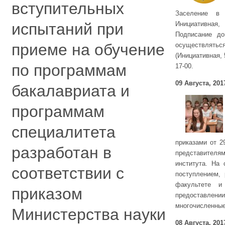
вступительных
Заселение в
Инициативная,
испытаний при
Подписание до
приеме на обучение
осуществляться
(Инициативная, 
по программам
17-00.
09 Августа, 201
бакалавриата и
программам
специалитета
приказами от 29.
разработан в
представителям
института. На
соответствии с
поступлением, 
факультете и
приказом
предоставлен
многочисленные
Министерства науки
08 Августа, 201