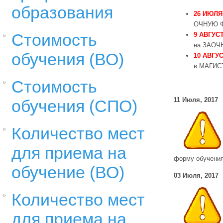
образования
26 ИЮЛЯ
ОЧНУЮ 
Стоимость
9 АВГУС
на ЗАОЧ
обучения (ВО)
10 АВГУ
в МАГИС
Стоимость
11 Июля, 2017
обучения (СПО)
Количество мест
для приема на
форму обучения
обучение (ВО)
03 Июля, 2017
Количество мест
для приема на