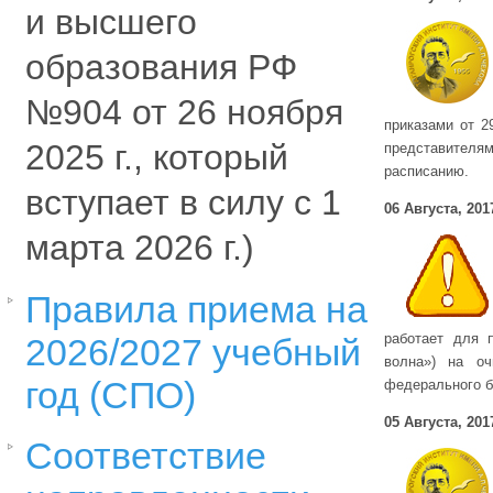
и высшего
образования РФ
№904 от 26 ноября
приказами от 29.
2025 г., который
представител
расписанию.
вступает в силу с 1
06 Августа, 201
марта 2026 г.)
Правила приема на
работает для 
2026/2027 учебный
волна») на о
год (СПО)
федерального 
05 Августа, 201
Соответствие